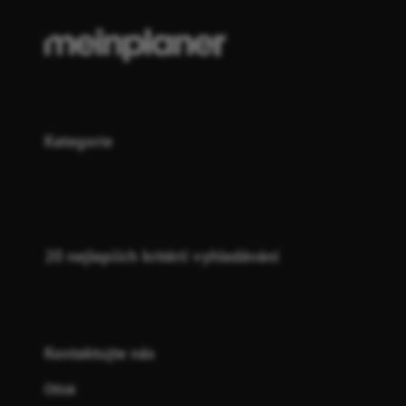
Kategorie
20 nejlepších kritérií vyhledávání
Kontaktujte nás
Otisk