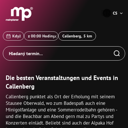
®
🇨🇿
CS
x
Když
Callenberg, 5 km
Die besten Veranstaltungen und Events in
Callenberg
Callenberg punktet als Ort der Erholung mit seinem
Stausee Oberwald, wo zum Badespaß auch eine
Minigolfanlage und eine Sommerrodelbahn gehören -
und die Beachbar am Abend gern mal zu Partys und
Konzerten einlädt. Beliebt sind auch der Alpaka Hof