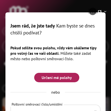
®
🇨🇿
CS
Jsem rád, že jste tady
Kam byste se dnes
x
Když
Augustusburg, 10 km
chtěli podívat?
Pokud sdílíte svou polohu, vždy vám ukážeme tipy
pro volný čas ve vaší oblasti.
Můžete také zadat
město nebo poštovní směrovací číslo.
Přenocování
Filtr
(1)
Určení mé polohy
HOTEL
nebo
Poštovní směrovací číslo/umístění