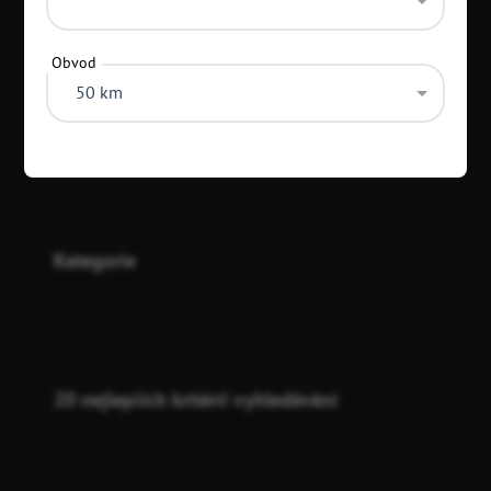
Obvod
50 km
Kategorie
20 nejlepších kritérií vyhledávání