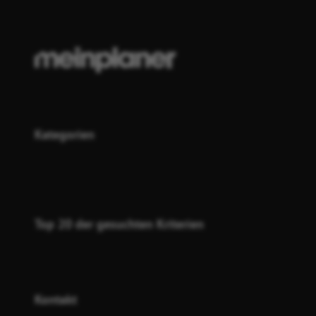
Kategorien
Top 20 der gesuchten Kriterien
Kontakt