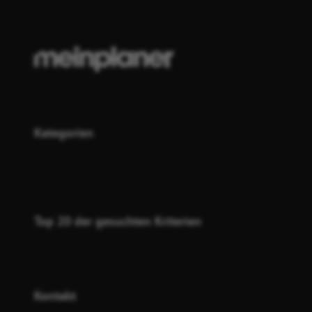
Kategorien
Top 20 der gesuchten Kriterien
Kontakt