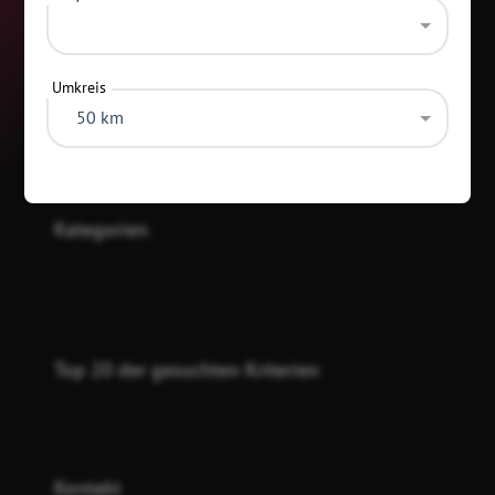
Umkreis
50 km
Kategorien
Top 20 der gesuchten Kriterien
Kontakt