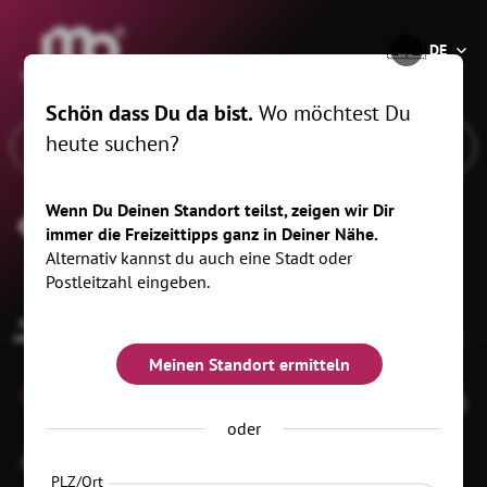
®
🇩🇪
DE
Schön dass Du da bist.
Wo möchtest Du
heute suchen?
Wenn Du Deinen Standort teilst, zeigen wir Dir
Zeit für Dich Wellnesslounge
immer die Freizeittipps ganz in Deiner Nähe.
Alternativ kannst du auch eine Stadt oder
Postleitzahl eingeben.
Infos zur Location
Meinen Standort ermitteln
0
oder
Auerhammer Str. 9
08280 Aue-Bad Schlema
PLZ/Ort