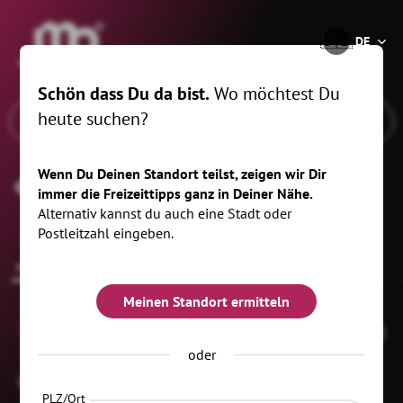
®
🇩🇪
DE
Schön dass Du da bist.
Wo möchtest Du
heute suchen?
Wenn Du Deinen Standort teilst, zeigen wir Dir
Vereinshaus Adorf
immer die Freizeittipps ganz in Deiner Nähe.
Alternativ kannst du auch eine Stadt oder
Postleitzahl eingeben.
Infos zur Location
Meinen Standort ermitteln
0
oder
Hauptstraße 119
09221 Neukirchen/Erzgeb.
OT Adorf
PLZ/Ort