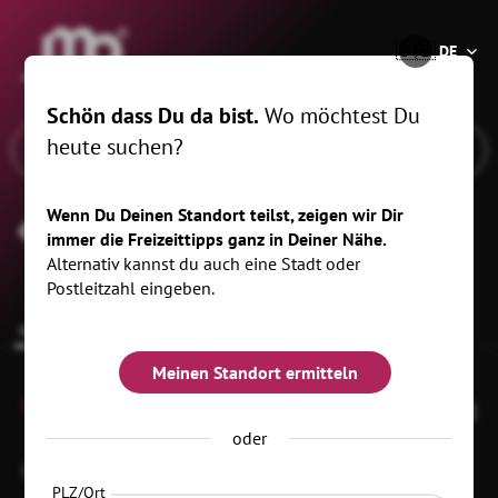
®
🇩🇪
DE
Schön dass Du da bist.
Wo möchtest Du
heute suchen?
Wenn Du Deinen Standort teilst, zeigen wir Dir
Unteres Tor Schwarzenberg
immer die Freizeittipps ganz in Deiner Nähe.
Alternativ kannst du auch eine Stadt oder
Postleitzahl eingeben.
Infos zur Location
Meinen Standort ermitteln
0
oder
Schloßstr.
08340 Schwarzenberg/Erzgeb.
PLZ/Ort