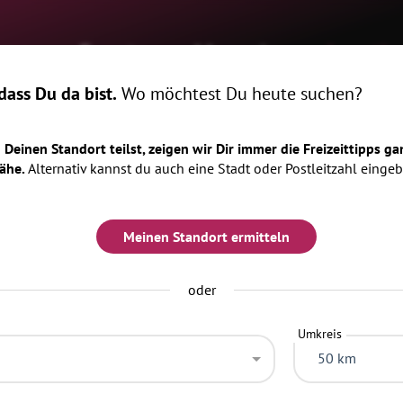
ome
Events
Magazin
Locatio
ass Du da bist.
Wo möchtest Du heute suchen?
Deinen Standort teilst, zeigen wir Dir immer die Freizeittipps ga
ähe.
Alternativ kannst du auch eine Stadt oder Postleitzahl eingeb
Meinen Standort ermitteln
oder
Umkreis
50 km