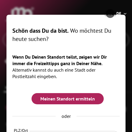
®
🇩🇪
DE
Schön dass Du da bist.
Wo möchtest Du
heute suchen?
Wenn Du Deinen Standort teilst, zeigen wir Dir
Trinitatiskirche Reichenbach i. V.
immer die Freizeittipps ganz in Deiner Nähe.
Alternativ kannst du auch eine Stadt oder
Postleitzahl eingeben.
Infos zur Location
Meinen Standort ermitteln
0
oder
Trinitatisgasse 1
08468 Reichenbach im Vogtland
PLZ/Ort