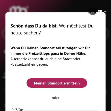
®
🇩🇪
DE
Schön dass Du da bist.
Wo möchtest Du
heute suchen?
Wenn Du Deinen Standort teilst, zeigen wir Dir
Touristinformation Bad Elster
immer die Freizeittipps ganz in Deiner Nähe.
Alternativ kannst du auch eine Stadt oder
Postleitzahl eingeben.
Infos zur Location
Meinen Standort ermitteln
0
oder
Badstraße 25
08645 Bad Elster
PLZ/Ort