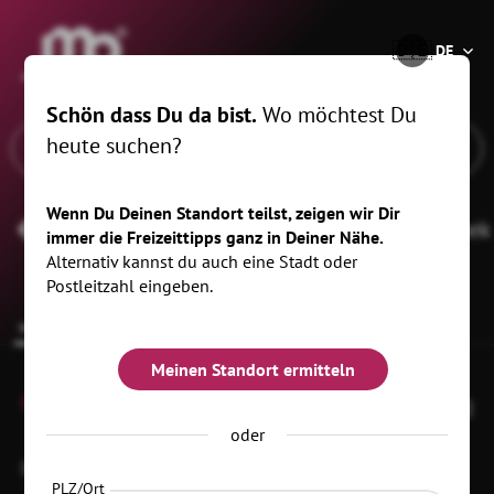
®
🇩🇪
DE
Schön dass Du da bist.
Wo möchtest Du
heute suchen?
Wenn Du Deinen Standort teilst, zeigen wir Dir
Stadtbibliothek - Haus der Familienbibliothek
immer die Freizeittipps ganz in Deiner Nähe.
Alternativ kannst du auch eine Stadt oder
Postleitzahl eingeben.
Infos zur Location
Anstehende Termine
Meinen Standort ermitteln
0
oder
Dr.-Robert-Koch-Str. 40
09217 Burgstädt
PLZ/Ort