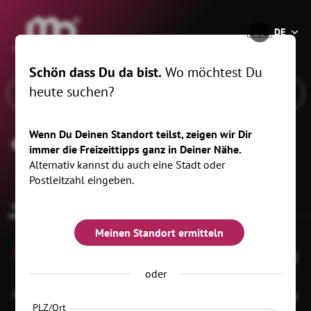
®
🇩🇪
DE
Schön dass Du da bist.
Wo möchtest Du
heute suchen?
Wenn Du Deinen Standort teilst, zeigen wir Dir
Probebühne 1
immer die Freizeittipps ganz in Deiner Nähe.
Alternativ kannst du auch eine Stadt oder
Postleitzahl eingeben.
Infos zur Location
Meinen Standort ermitteln
0
oder
Wilischstraße 10
09456 Annaberg-Buchholz
OT Annaberg
PLZ/Ort