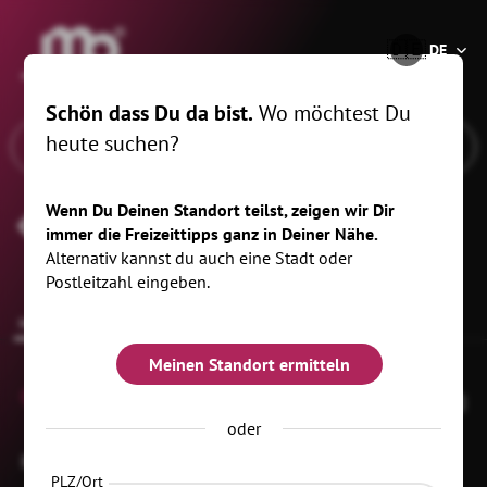
®
🇩🇪
DE
Schön dass Du da bist.
Wo möchtest Du
heute suchen?
Wenn Du Deinen Standort teilst, zeigen wir Dir
Ortsfeuerwehr Kändler
immer die Freizeittipps ganz in Deiner Nähe.
Alternativ kannst du auch eine Stadt oder
Postleitzahl eingeben.
Infos zur Location
Meinen Standort ermitteln
0
oder
Bahnhofstr.
09212 Limbach-Oberfrohna
OT Kändler
PLZ/Ort