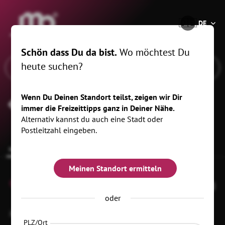
®
🇩🇪
DE
Schön dass Du da bist.
Wo möchtest Du
heute suchen?
Wenn Du Deinen Standort teilst, zeigen wir Dir
OFFENER PROZESS -
immer die Freizeittipps ganz in Deiner Nähe.
Dokumentationszentrum
Alternativ kannst du auch eine Stadt oder
Postleitzahl eingeben.
Infos zur Location
Anstehende Termine
Meinen Standort ermitteln
0
oder
Johannisplatz 8
09112 Chemnitz
OT Kaßberg
PLZ/Ort