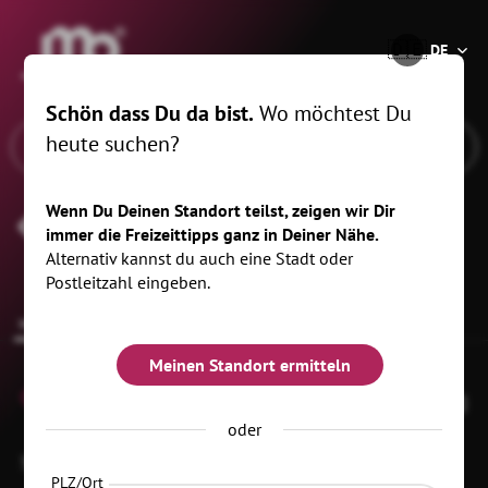
®
🇩🇪
DE
Schön dass Du da bist.
Wo möchtest Du
heute suchen?
Wenn Du Deinen Standort teilst, zeigen wir Dir
Museum Burg Stein
immer die Freizeittipps ganz in Deiner Nähe.
Alternativ kannst du auch eine Stadt oder
Postleitzahl eingeben.
Infos zur Location
Meinen Standort ermitteln
0
oder
Stein 1
08118 Hartenstein
PLZ/Ort