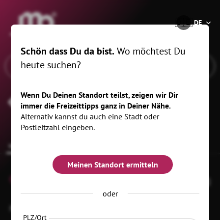
®
🇩🇪
DE
Schön dass Du da bist.
Wo möchtest Du
heute suchen?
Wenn Du Deinen Standort teilst, zeigen wir Dir
Hutholzgarten Gemeinschaftsgarten vom
immer die Freizeittipps ganz in Deiner Nähe.
Kneipp-Verein Chemnitz e.V.
Alternativ kannst du auch eine Stadt oder
Postleitzahl eingeben.
Infos zur Location
Meinen Standort ermitteln
0
oder
Friedrich-Viertel-Str. 68/70
09123 Chemnitz
OT Hutholz
PLZ/Ort