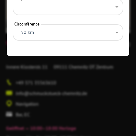
Circonférence
50 km
Item
1
8
of
1
Innere Klosterstr. 11
09111 Chemnitz
OT Zentrum
+49 371 35563610
info@schmuckstueck-chemnitz.de
Navigation
Bar, EC
Geöffnet
— 10:00–18:00 Horloge