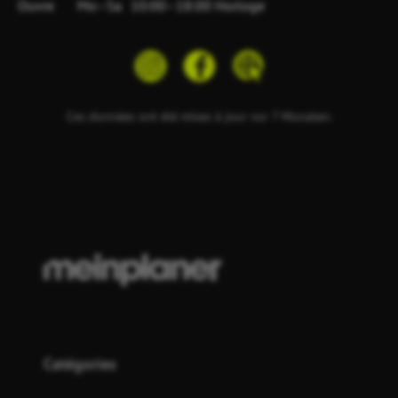
Ouvre
Mo–Sa
10:00–18:00 Horloge
Ces données ont été mises à jour vor 7 Monaten.
Catégories